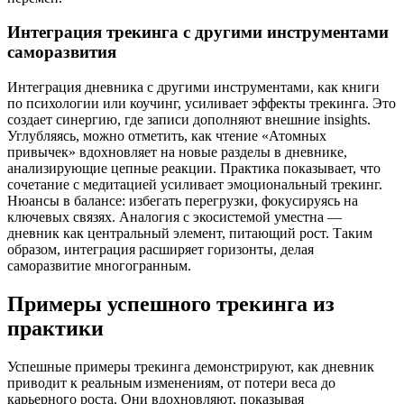
Интеграция трекинга с другими инструментами
саморазвития
Интеграция дневника с другими инструментами, как книги
по психологии или коучинг, усиливает эффекты трекинга. Это
создает синергию, где записи дополняют внешние insights.
Углубляясь, можно отметить, как чтение «Атомных
привычек» вдохновляет на новые разделы в дневнике,
анализирующие цепные реакции. Практика показывает, что
сочетание с медитацией усиливает эмоциональный трекинг.
Нюансы в балансе: избегать перегрузки, фокусируясь на
ключевых связях. Аналогия с экосистемой уместна —
дневник как центральный элемент, питающий рост. Таким
образом, интеграция расширяет горизонты, делая
саморазвитие многогранным.
Примеры успешного трекинга из
практики
Успешные примеры трекинга демонстрируют, как дневник
приводит к реальным изменениям, от потери веса до
карьерного роста. Они вдохновляют, показывая