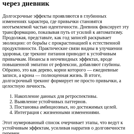
через дневник
Долгосрочные эффекты проявляются в глубинных
изменениях характера, где привычки становятся
неотъемлемой частью идентичности. Дневник фиксирует эту
трансформацию, показывая путь от усилий к автоматизму.
Продолжая, представьте, как год записей раскрывает
эволюцию: от борьбы с прокрастинацией к естественной
продуктивности. Практические связи видны в улучшении
здоровья, где трекинг питания приводит к устойчивым
привычкам. Нюансы в неочевидных эффектах, вроде
повышенной эмпатии от рефлексии, добавляют глубины.
Образно, это как дерево, корни которого — ежедневные
записи, а крона — полноценная жизнь. В итоге,
долгосрочный трекинг формирует не просто привычки, а
целостную личность.
Накопление данных для ретроспективы.
Выявление устойчивых паттернов.
Постановка амбициозных, но достижимых целей.
Интеграция с жизненными изменениями.
Этот нумерованный список очерчивает этапы, что ведут к
устойчивым эффектам, усиливая нарратив о долговечности
перемен.