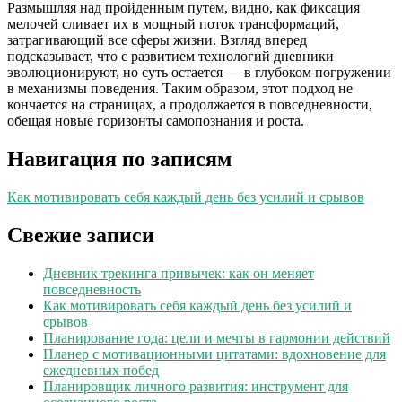
Размышляя над пройденным путем, видно, как фиксация
мелочей сливает их в мощный поток трансформаций,
затрагивающий все сферы жизни. Взгляд вперед
подсказывает, что с развитием технологий дневники
эволюционируют, но суть остается — в глубоком погружении
в механизмы поведения. Таким образом, этот подход не
кончается на страницах, а продолжается в повседневности,
обещая новые горизонты самопознания и роста.
Навигация по записям
Как мотивировать себя каждый день без усилий и срывов
Свежие записи
Дневник трекинга привычек: как он меняет
повседневность
Как мотивировать себя каждый день без усилий и
срывов
Планирование года: цели и мечты в гармонии действий
Планер с мотивационными цитатами: вдохновение для
ежедневных побед
Планировщик личного развития: инструмент для