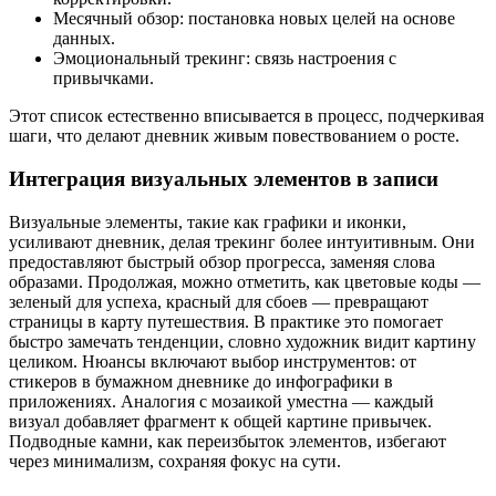
Месячный обзор: постановка новых целей на основе
данных.
Эмоциональный трекинг: связь настроения с
привычками.
Этот список естественно вписывается в процесс, подчеркивая
шаги, что делают дневник живым повествованием о росте.
Интеграция визуальных элементов в записи
Визуальные элементы, такие как графики и иконки,
усиливают дневник, делая трекинг более интуитивным. Они
предоставляют быстрый обзор прогресса, заменяя слова
образами. Продолжая, можно отметить, как цветовые коды —
зеленый для успеха, красный для сбоев — превращают
страницы в карту путешествия. В практике это помогает
быстро замечать тенденции, словно художник видит картину
целиком. Нюансы включают выбор инструментов: от
стикеров в бумажном дневнике до инфографики в
приложениях. Аналогия с мозаикой уместна — каждый
визуал добавляет фрагмент к общей картине привычек.
Подводные камни, как переизбыток элементов, избегают
через минимализм, сохраняя фокус на сути.