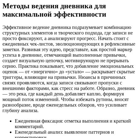
Методы ведения дневника для
максимальной эффективности
Эффективное ведение дневника подразумевает комбинацию
структурных элементов и творческого подхода, где записи не
просто фиксируют, а анализируют прогресс. Начать стоит с
ежедневных чек-листов, эволюционирующих в рефлексивные
заметки. Развивая эту идею, представьте, как простой маркер
успеха в дневнике, отмечающий выполненные привычки,
создает визуальную цепочку, мотивирующую не прерывать
серию. Практика показывает, что добавление эмоциональных
оценок — от «энергично» до «устало» — раскрывает скрытые
триггеры, влияющие на привычки. Нюансы в причинных
связях проявляются, когда записи связывают пропуски с
внешними факторами, как стресс на работе. Образно, дневник
— это река, где каждый день добавляет каплю, формируя
мощный поток изменений. Чтобы избежать рутины, вносят
разнообразие, вроде еженедельных обзоров, что усиливает
глубину анализа.
Ежедневная фиксация: отметка выполнения и краткий
комментарий.
Еженедельный анализ: выявление паттернов и
корректировки.