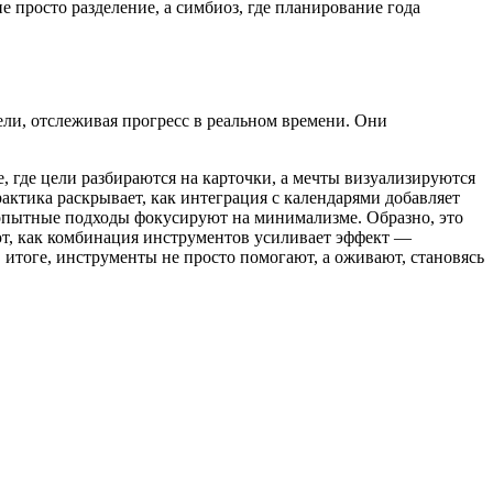
 просто разделение, а симбиоз, где планирование года
и, отслеживая прогресс в реальном времени. Они
е, где цели разбираются на карточки, а мечты визуализируются
актика раскрывает, как интеграция с календарями добавляет
о опытные подходы фокусируют на минимализме. Образно, это
ают, как комбинация инструментов усиливает эффект —
итоге, инструменты не просто помогают, а оживают, становясь