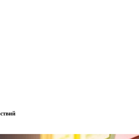
йствий