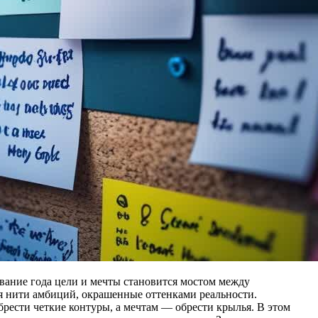
ование года цели и мечты становится мостом между
ся нити амбиций, окрашенные оттенками реальности.
брести четкие контуры, а мечтам — обрести крылья. В этом