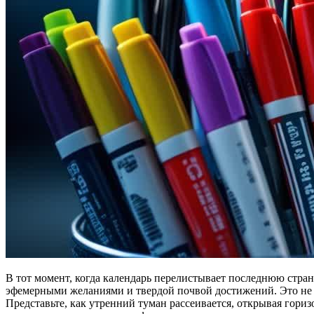
В тот момент, когда календарь перелистывает последнюю стра
эфемерными желаниями и твердой почвой достижений. Это не п
Представьте, как утренний туман рассеивается, открывая гориз