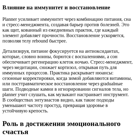
Влияние на иммунитет и восстановление
Planner усиливает иммунитет через комбинацию питания, сна
и стресс-менеджмента, создавая барьер против болезней. Это
как щит, кованный из ежедневных практик, где каждый
элемент добавляет прочности. Восстановление ускоряется,
позволяя телу rebound быстрее.
Детализируя, питание фокусируется на антиоксидантах,
которые, словно воины, борются с воспалениями, а сон
обеспечивает регенерацию клеток ночью. Стресс-менеджмент,
через медитации, снижает кортизол, открывая путь для
иммунных процессов. Практика раскрывает нюансы:
сезонные корректировки, когда зимой добавляются витамины,
или посттравматическое восстановление через gradualные
шаги. Подводные камни в игнорировании сигналов тела, но
planner учит слушать, как музыкант настраивает инструмент.
В сообществах энтузиастов видно, как такие подходы
уменьшают частоту простуд, превращая здоровье в
устойчивую крепость.
Роль в достижении эмоционального
счастья