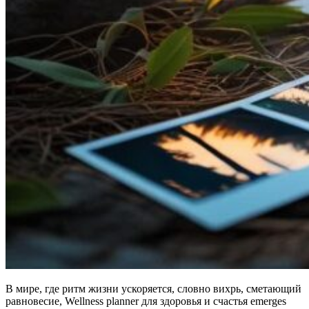
В мире, где ритм жизни ускоряется, словно вихрь, сметающий
равновесие, Wellness planner для здоровья и счастья emerges