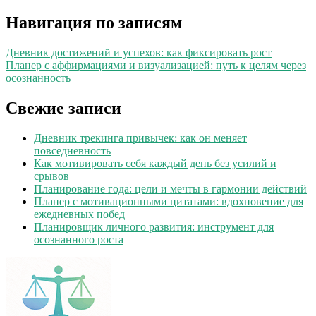
Навигация по записям
Дневник достижений и успехов: как фиксировать рост
Планер с аффирмациями и визуализацией: путь к целям через
осознанность
Свежие записи
Дневник трекинга привычек: как он меняет
повседневность
Как мотивировать себя каждый день без усилий и
срывов
Планирование года: цели и мечты в гармонии действий
Планер с мотивационными цитатами: вдохновение для
ежедневных побед
Планировщик личного развития: инструмент для
осознанного роста