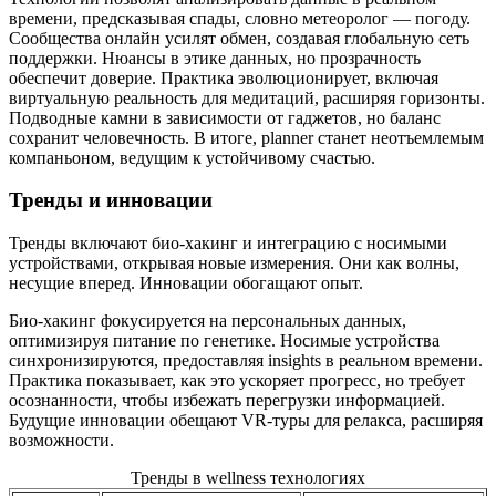
времени, предсказывая спады, словно метеоролог — погоду.
Сообщества онлайн усилят обмен, создавая глобальную сеть
поддержки. Нюансы в этике данных, но прозрачность
обеспечит доверие. Практика эволюционирует, включая
виртуальную реальность для медитаций, расширяя горизонты.
Подводные камни в зависимости от гаджетов, но баланс
сохранит человечность. В итоге, planner станет неотъемлемым
компаньоном, ведущим к устойчивому счастью.
Тренды и инновации
Тренды включают био-хакинг и интеграцию с носимыми
устройствами, открывая новые измерения. Они как волны,
несущие вперед. Инновации обогащают опыт.
Био-хакинг фокусируется на персональных данных,
оптимизируя питание по генетике. Носимые устройства
синхронизируются, предоставляя insights в реальном времени.
Практика показывает, как это ускоряет прогресс, но требует
осознанности, чтобы избежать перегрузки информацией.
Будущие инновации обещают VR-туры для релакса, расширяя
возможности.
Тренды в wellness технологиях