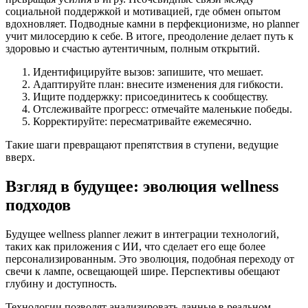
социальной поддержкой и мотивацией, где обмен опытом
вдохновляет. Подводные камни в перфекционизме, но planner
учит милосердию к себе. В итоге, преодоление делает путь к
здоровью и счастью аутентичным, полным открытий.
Идентифицируйте вызов: запишите, что мешает.
Адаптируйте план: внесите изменения для гибкости.
Ищите поддержку: присоединитесь к сообществу.
Отслеживайте прогресс: отмечайте маленькие победы.
Корректируйте: пересматривайте ежемесячно.
Такие шаги превращают препятствия в ступени, ведущие
вверх.
Взгляд в будущее: эволюция wellness
подходов
Будущее wellness planner лежит в интеграции технологий,
таких как приложения с ИИ, что сделает его еще более
персонализированным. Это эволюция, подобная переходу от
свечи к лампе, освещающей шире. Перспективы обещают
глубину и доступность.
Технологии позволят анализировать данные в реальном