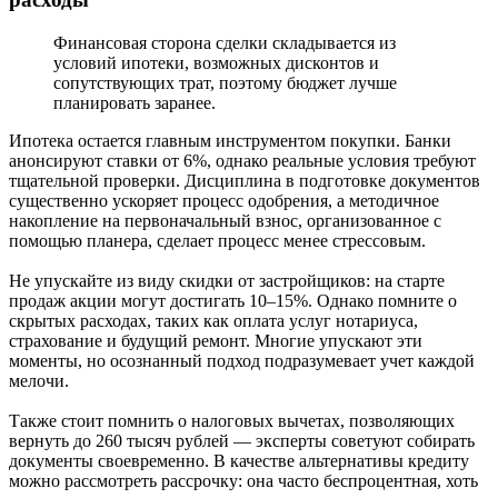
Финансовая сторона сделки складывается из
условий ипотеки, возможных дисконтов и
сопутствующих трат, поэтому бюджет лучше
планировать заранее.
Ипотека остается главным инструментом покупки. Банки
анонсируют ставки от 6%, однако реальные условия требуют
тщательной проверки. Дисциплина в подготовке документов
существенно ускоряет процесс одобрения, а методичное
накопление на первоначальный взнос, организованное с
помощью планера, сделает процесс менее стрессовым.
Не упускайте из виду скидки от застройщиков: на старте
продаж акции могут достигать 10–15%. Однако помните о
скрытых расходах, таких как оплата услуг нотариуса,
страхование и будущий ремонт. Многие упускают эти
моменты, но осознанный подход подразумевает учет каждой
мелочи.
Также стоит помнить о налоговых вычетах, позволяющих
вернуть до 260 тысяч рублей — эксперты советуют собирать
документы своевременно. В качестве альтернативы кредиту
можно рассмотреть рассрочку: она часто беспроцентная, хоть