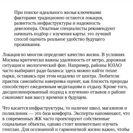
При поиске идеального жилья ключевыми
факторами традиционно остаются локация,
развитость инфраструктуры и надежность
девелопера. Опытные специалисты рекомендуют
начинать подбор с изучения карты: это лучший
способ оценить реальное удобство будущего
проживания.
Локация во многом определяет качество жизни. В условиях
Москвы критически важны удаленность от метро, дорожная
ситуация и экологический фон. Например, районы ЮЗАО
часто выбирают ради баланса: здесь можно найти тихие
парки, оставаясь при этом недалеко от центра. Любители
практик самозаботы наверняка оценят, как близость природы
способствует ежедневным медитациям и отдыху. Кроме того,
дисциплинированный подход к изучению отзывов о районе
сэкономит вам массу времени в будущем.
Что касается инфраструктуры, то наличие школ, магазинов и
поликлиник — это база комфорта. Эксперты напоминают, что
в современных ЖК часто проектируют собственные
социальные объекты, однако стоит внимательно изучать
генплан. Для осознанной и гармоничной жизни важно, чтобы