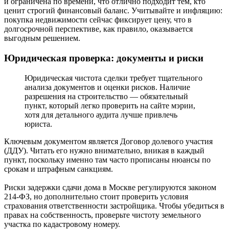
и ограничена по времени, что отлично подходит тем, кто
ценит строгий финансовый баланс. Учитывайте и инфляцию:
покупка недвижимости сейчас фиксирует цену, что в
долгосрочной перспективе, как правило, оказывается
выгодным решением.
Юридическая проверка: документы и риски
Юридическая чистота сделки требует тщательного
анализа документов и оценки рисков. Наличие
разрешения на строительство — обязательный
пункт, который легко проверить на сайте мэрии,
хотя для детального аудита лучше привлечь
юриста.
Ключевым документом является Договор долевого участия
(ДДУ). Читать его нужно внимательно, вникая в каждый
пункт, поскольку именно там часто прописаны нюансы по
срокам и штрафным санкциям.
Риски задержки сдачи дома в Москве регулируются законом
214-ФЗ, но дополнительно стоит проверить условия
страхования ответственности застройщика. Чтобы убедиться в
правах на собственность, проверьте чистоту земельного
участка по кадастровому номеру.