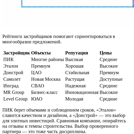
Рейтинги застройщиков помогают сориентироваться в
многообразии предложений.
Застройщик
Объекты
Репутация
Цены
ПИК
Многие районы
Высокая
Средние
Эталон
Премиум
Хорошая
Высокие
Донстрой
ЦАО
Стабильная
Премиум
Самолет
Новая Москва
Растущая
Доступные
Инград
СВАО
Надежная
Средние
MR Group
Бизнес-класс
Инновационная
Высокие
Level Group
ЮАО
Молодая
Средние
ПИК берет объемами и соблюдением сроков, «Эталон»
славится качеством и дизайном, а «Донстрой» — это выбор
для элитных инвестиций. Сравнивая компании, опирайтесь
на отзывы и темпы строительства. Выбор проверенного
партнера — это тоже часть дисциплины.