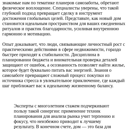
знакомые нам по тематике планеров самозаботы, обретают
физическое воплощение. Специалисты уверены, что такой
глубокий подход превращает сделку в инструмент
достижения глобальных целей. Представьте, как новый дом
становится идеальным пространством для ваших ежедневных
ритуалов и практик благодарности, усиливая внутреннюю
гармонию и мотивацию.
Опыт доказывает, что люди, связывающие личностный рост с
практическими действиями в сфере недвижимости, гораздо
быстрее приходят к стабильности. Дисциплина в
планировании бюджета и внимательная проверка деталей
защищают от ошибок, а осознанность позволяет найти жилье,
которое будет буквально питать вас энергией. Знания о
самозаботе превращают сложный процесс покупки из
источника стресса в увлекательное приключение, где каждый
шаг приближает вас к идеальному жизненному балансу.
Эксперты с многолетним стажем подчеркивают
пользу такой синергии: применение техник
планирования для анализа рынка учит терпению и
фокусу, что неизбежно приводит к лучшему
результату. В конечном счете, дом — это база для