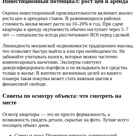
Инвестиционный потенциал: рост цен и аренда
Оценка инвестиционной привлекательности включает анализ
роста цен и арендных ставок. В развивающихся районах
стоимость жилья может расти на 10–20% в год. При сдаче
квартиры в аренду окупаемость обычно наступает через 5–7
лет — специалисты всегда рассчитывают ROI перед сделкой.
Ликвидность московской недвижимости традиционно высока,
что позволяет быстро выйти в кэш при необходимости. Не
забывайте учитывать налоги, которые можно частично
компенсировать вычетами. Эксперты советуют
диверсифицировать портфель и не вкладывать все средства
только в жилье. В контексте жизненных целей из вашего
планера такая покупка может стать важным шагом к
финансовой свободе.
Советы по осмотру объекта: что смотреть на
месте
Осмотр квартиры — это не просто формальность, а
возможность увидеть детали, скрытые на фото. Лучше всего
посещать объект днем.
Стены и окна: Проверьте ровность поверхностей,