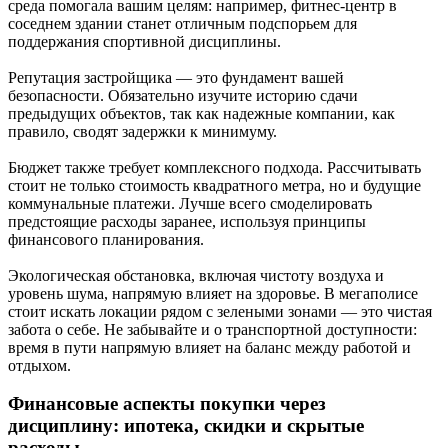
среда помогала вашим целям: например, фитнес-центр в
соседнем здании станет отличным подспорьем для
поддержания спортивной дисциплины.
Репутация застройщика — это фундамент вашей
безопасности. Обязательно изучите историю сдачи
предыдущих объектов, так как надежные компании, как
правило, сводят задержки к минимуму.
Бюджет также требует комплексного подхода. Рассчитывать
стоит не только стоимость квадратного метра, но и будущие
коммунальные платежи. Лучше всего смоделировать
предстоящие расходы заранее, используя принципы
финансового планирования.
Экологическая обстановка, включая чистоту воздуха и
уровень шума, напрямую влияет на здоровье. В мегаполисе
стоит искать локации рядом с зелеными зонами — это чистая
забота о себе. Не забывайте и о транспортной доступности:
время в пути напрямую влияет на баланс между работой и
отдыхом.
Финансовые аспекты покупки через
дисциплину: ипотека, скидки и скрытые
расходы